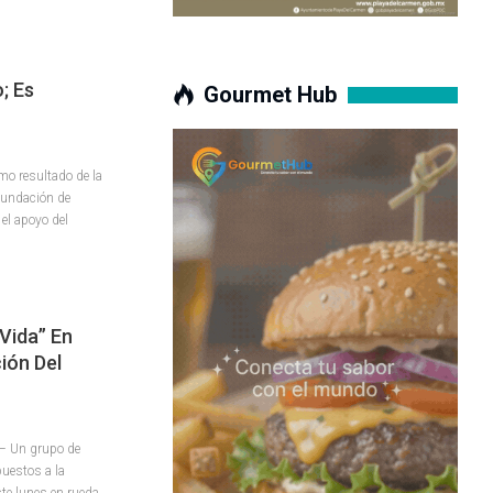
; Es
Gourmet Hub
mo resultado de la
 Fundación de
l apoyo del
Vida” En
ión Del
– Un grupo de
puestos a la
ste lunes en rueda