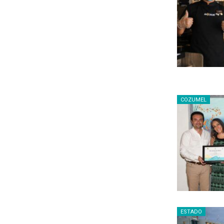
COZUMEL
ESTADO