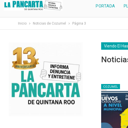
PORTADA
P
Inicio
Noticias de Cozumel
Página 3
Viendo El Ha
Notici
COZUMEL