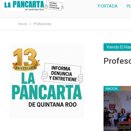
PORTADA
P
Inicio
Profesores
Viendo El Ha
Profes
NACIÓN