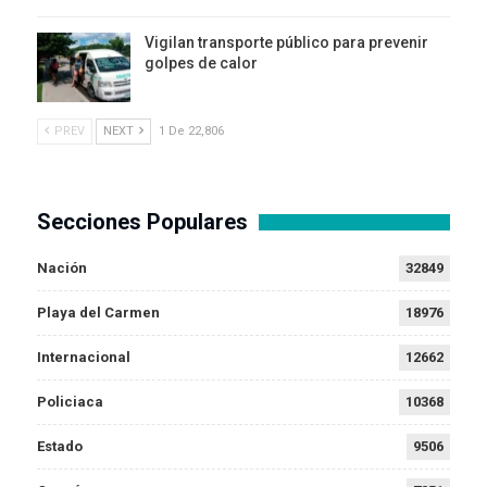
Vigilan transporte público para prevenir
golpes de calor
PREV
NEXT
1 De 22,806
Secciones Populares
Nación
32849
Playa del Carmen
18976
Internacional
12662
Policiaca
10368
Estado
9506