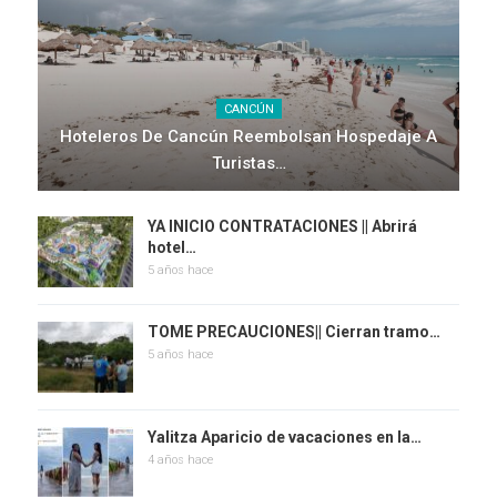
CANCÚN
Hoteleros De Cancún Reembolsan Hospedaje A
Turistas…
YA INICIO CONTRATACIONES || Abrirá
hotel…
5 años hace
TOME PRECAUCIONES|| Cierran tramo…
5 años hace
Yalitza Aparicio de vacaciones en la…
4 años hace