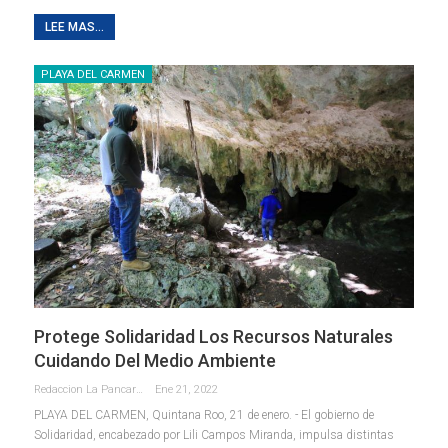
LEE MAS...
PLAYA DEL CARMEN
Protege Solidaridad Los Recursos Naturales
Cuidando Del Medio Ambiente
Redaccion La Pancarta De Quintana Roo
Ene 21, 2022
PLAYA DEL CARMEN, Quintana Roo, 21 de enero. - El gobierno de
Solidaridad, encabezado por Lili Campos Miranda, impulsa distintas