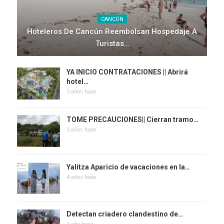
CANCÚN
Hoteleros De Cancún Reembolsan Hospedaje A
Turistas…
YA INICIO CONTRATACIONES || Abrirá
hotel…
5 años hace
TOME PRECAUCIONES|| Cierran tramo…
5 años hace
Yalitza Aparicio de vacaciones en la…
4 años hace
Detectan criadero clandestino de…