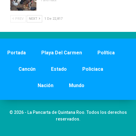
1 año hace
PREV
NEXT
1 De 22,817
Portada
Playa Del Carmen
Política
Cancún
Estado
Policiaca
Nación
Mundo
© 2026 - La Pancarta de Quintana Roo. Todos los derechos
reservados.