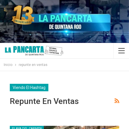
Inicio
repunte en ventas
Viendo El Hashtag
Repunte En Ventas
PLAYA DEL CARMEN