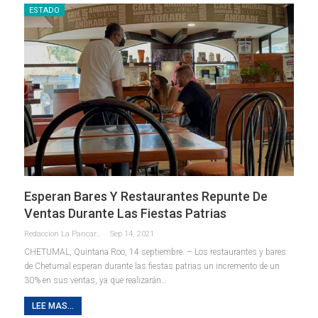
ESTADO
Esperan Bares Y Restaurantes Repunte De
Ventas Durante Las Fiestas Patrias
Redaccion La Pancarta De Quintana Roo
Sep 14, 2021
CHETUMAL, Quintana Roo, 14 septiembre. – Los restaurantes y bares
de Chetumal esperan durante las fiestas patrias un incremento de un
30% en sus ventas, ya que realizarán
…
LEE MAS...