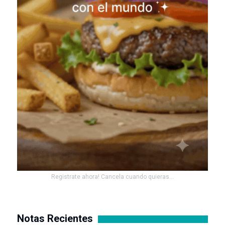
Registrate ahora! Cancela cuando quieras...
Notas Recientes