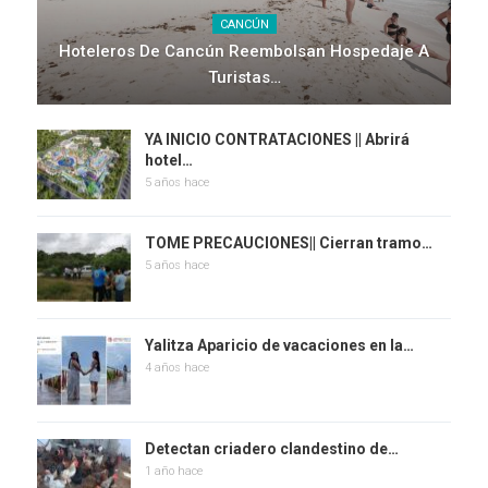
CANCÚN
Hoteleros De Cancún Reembolsan Hospedaje A
Turistas…
YA INICIO CONTRATACIONES || Abrirá
hotel…
5 años hace
TOME PRECAUCIONES|| Cierran tramo…
5 años hace
Yalitza Aparicio de vacaciones en la…
4 años hace
Detectan criadero clandestino de…
1 año hace