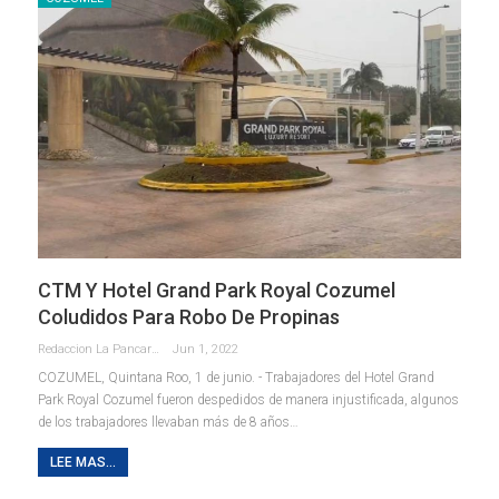
CTM Y Hotel Grand Park Royal Cozumel
Coludidos Para Robo De Propinas
Redaccion La Pancarta De Quintana Roo
Jun 1, 2022
COZUMEL, Quintana Roo, 1 de junio. - Trabajadores del Hotel Grand
Park Royal Cozumel fueron despedidos de manera injustificada, algunos
de los trabajadores llevaban más de 8 años
…
LEE MAS...