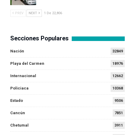
PREV
NEXT
1 De 22,806
Secciones Populares
Nación
32849
Playa del Carmen
18976
Internacional
12662
Policiaca
10368
Estado
9506
Cancún
7851
Chetumal
3911