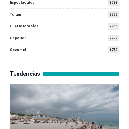
Espectáculos
3038
Tulum
2888
Puerto Morelos
2766
Deportes
2277
Cozumel
1753
Tendencias