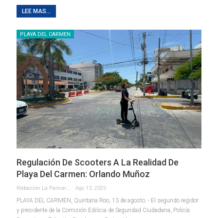
LEE MAS...
PLAYA DEL CARMEN
Regulación De Scooters A La Realidad De
Playa Del Carmen: Orlando Muñoz
Redaccion La Pancarta De Quintana Roo
Ago 13, 2025
PLAYA DEL CARMEN, Quintana Roo, 13 de agosto. - El segundo regidor
y presidente de la Comisión Edilicia de Seguridad Ciudadana, Policía