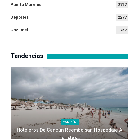
Puerto Morelos
2767
Deportes
2277
Cozumel
1757
Tendencias
CANCÚN
Hoteleros De Cancún Reembolsan Hospedaje A
Turistas…