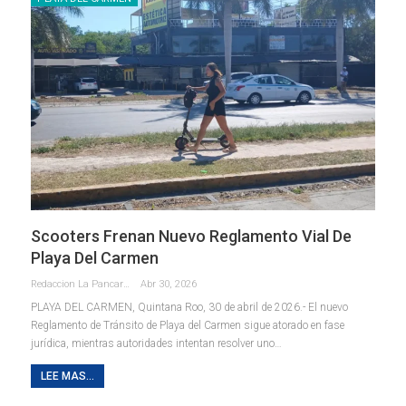
Scooters Frenan Nuevo Reglamento Vial De
Playa Del Carmen
Redaccion La Pancarta De Quintana Roo
Abr 30, 2026
PLAYA DEL CARMEN, Quintana Roo, 30 de abril de 2026.- El nuevo
Reglamento de Tránsito de Playa del Carmen sigue atorado en fase
jurídica, mientras autoridades intentan resolver uno
…
LEE MAS...