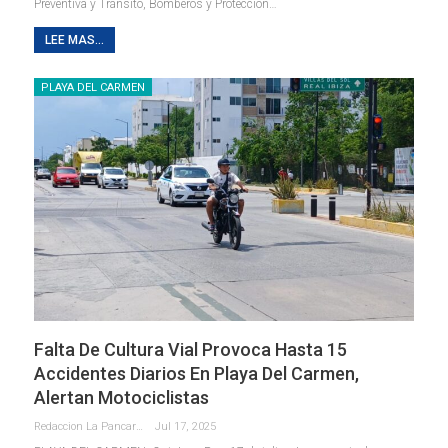
Preventiva y Tránsito, Bomberos y Protección
…
LEE MAS...
PLAYA DEL CARMEN
Falta De Cultura Vial Provoca Hasta 15
Accidentes Diarios En Playa Del Carmen,
Alertan Motociclistas
Redaccion La Pancarta De Quintana Roo
Jul 17, 2025