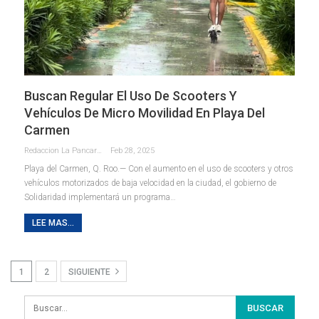
Buscan Regular El Uso De Scooters Y
Vehículos De Micro Movilidad En Playa Del
Carmen
Redaccion La Pancarta De Quintana Roo
Feb 28, 2025
Playa del Carmen, Q. Roo.— Con el aumento en el uso de scooters y otros
vehículos motorizados de baja velocidad en la ciudad, el gobierno de
Solidaridad implementará un programa
…
LEE MAS...
1
2
SIGUIENTE