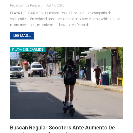
Redaccion La Pancarta De Quintana Roo
Jul 17, 2025
PLAYA DEL CARMEN, Quintana Roo, 17 de julio. - La campaña de
concientización sobre el uso adecuado de scooters y otros vehículos de
micro movilidad, recientemente lanzada en Playa del
…
LEE MAS...
PLAYA DEL CARMEN
Buscan Regular Scooters Ante Aumento De