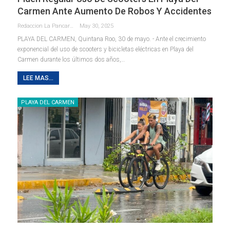
Carmen Ante Aumento De Robos Y Accidentes
Redaccion La Pancarta De Quintana Roo
May 30, 2025
PLAYA DEL CARMEN, Quintana Roo, 30 de mayo. - Ante el crecimiento
exponencial del uso de scooters y bicicletas eléctricas en Playa del
Carmen durante los últimos dos años,
…
LEE MAS...
PLAYA DEL CARMEN