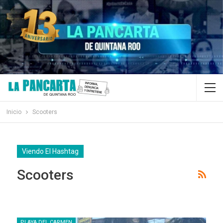
Inicio
Scooters
Viendo El Hashtag
Scooters
PLAYA DEL CARMEN