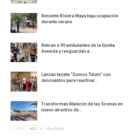
Resiente Riviera Maya baja ocupación
durante verano
Retiran a 99 ambulantes de la Quinta
Avenida y resguardan a…
Lanzan tarjeta “Somos Tulum” con
descuentos para reactivar…
Transforman Malecón de las Sirenas en
nuevo atractivo de…
PREV
NEXT
1 De 22,815