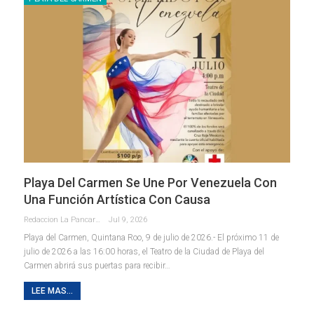
Playa Del Carmen Se Une Por Venezuela Con
Una Función Artística Con Causa
Redaccion La Pancarta De Quintana Roo
Jul 9, 2026
Playa del Carmen, Quintana Roo, 9 de julio de 2026.- El próximo 11 de
julio de 2026 a las 16:00 horas, el Teatro de la Ciudad de Playa del
Carmen abrirá sus puertas para recibir
…
LEE MAS...