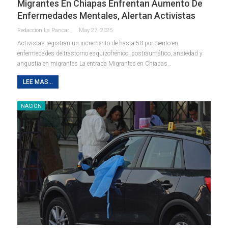
Migrantes En Chiapas Enfrentan Aumento De
Enfermedades Mentales, Alertan Activistas
Redaccion La Pancarta De Quintana Roo
May 27, 2025
Activistas registran un incremento de hasta 50 por ciento en
enfermedades de trastorno esquizofrénico, postraumático, ansiedad y
angustia en migrantes La entrada Migrantes en Chiapas…
LEE MAS...
NACIÓN