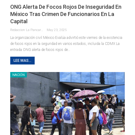
ONG Alerta De Focos Rojos De Inseguridad En
México Tras Crimen De Funcionarios En La
Capital
Redaccion La Pancarta De Quintana Roo
May 23, 2025
La organización civil México Evalúa advirtió este viernes de la existencia
de focos rojos en la seguridad en varios estados, incluida la CDMX La
entrada ONG alerta de focos rojos de…
LEE MAS...
NACIÓN