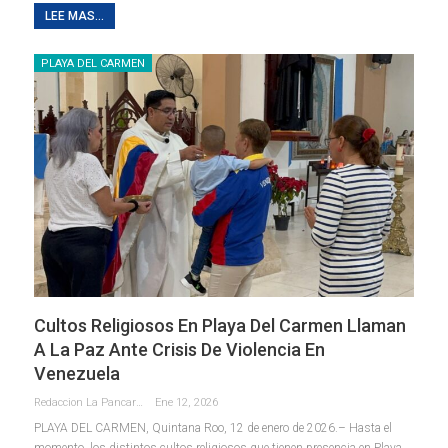
LEE MAS...
PLAYA DEL CARMEN
Cultos Religiosos En Playa Del Carmen Llaman
A La Paz Ante Crisis De Violencia En
Venezuela
Redaccion La Pancarta De Quintana Roo
Ene 12, 2026
PLAYA DEL CARMEN, Quintana Roo, 12 de enero de 2026.– Hasta el
momento, los distintos cultos religiosos que tienen presencia en Playa