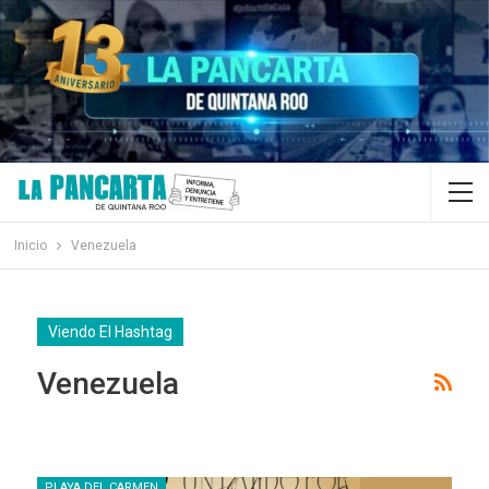
Inicio
Venezuela
Viendo El Hashtag
Venezuela
PLAYA DEL CARMEN