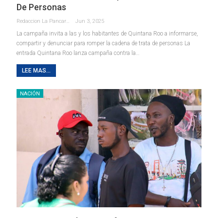
De Personas
Redaccion La Pancarta De Quintana Roo
Jun 3, 2025
La campaña invita a las y los habitantes de Quintana Roo a informarse,
compartir y denunciar para romper la cadena de trata de personas La
entrada Quintana Roo lanza campaña contra la…
LEE MAS...
NACIÓN