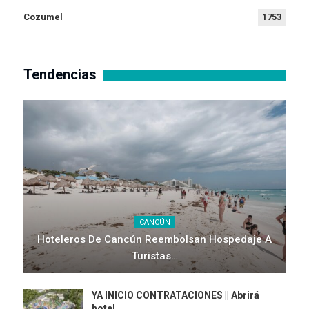
Cozumel
1753
Tendencias
CANCÚN
Hoteleros De Cancún Reembolsan Hospedaje A
Turistas…
YA INICIO CONTRATACIONES || Abrirá
hotel…