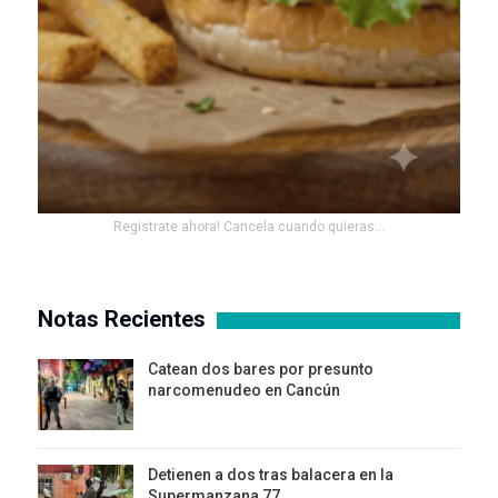
Registrate ahora! Cancela cuando quieras...
Notas Recientes
Catean dos bares por presunto
narcomenudeo en Cancún
Detienen a dos tras balacera en la
Supermanzana 77