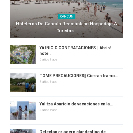
CANCÚN
Hoteleros De Cancún Reembolsan Hospedaje A
Turistas…
YA INICIO CONTRATACIONES || Abrirá
hotel…
5 años hace
TOME PRECAUCIONES|| Cierran tramo…
5 años hace
Yalitza Aparicio de vacaciones en la…
4 años hace
Detectan criadero clandestino de…