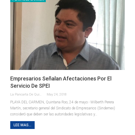
Empresarios Señalan Afectaciones Por El
Servicio De SPEI
La Pancarta De Quintana Roo
May 24, 2018
PLAYA DEL CARMEN, Quintana Roo, 24 de mayo.- Wilberth Perera
Martín, secretario general del Sindicato de Empresarios (Sindemex)
consideró que deben ser las autoridades legislativas y…
LEE MAS...