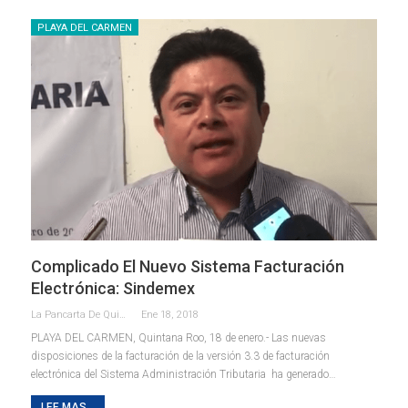
PLAYA DEL CARMEN
Complicado El Nuevo Sistema Facturación
Electrónica: Sindemex
La Pancarta De Quintana Roo
Ene 18, 2018
PLAYA DEL CARMEN, Quintana Roo, 18 de enero.- Las nuevas
disposiciones de la facturación de la versión 3.3 de facturación
electrónica del Sistema Administración Tributaria ha generado…
LEE MAS...