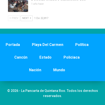
1 año hace
PREV
NEXT
1 De 22,817
Portada
Playa Del Carmen
Política
Cancún
Estado
Policiaca
Nación
Mundo
© 2026 - La Pancarta de Quintana Roo. Todos los derechos
reservados.