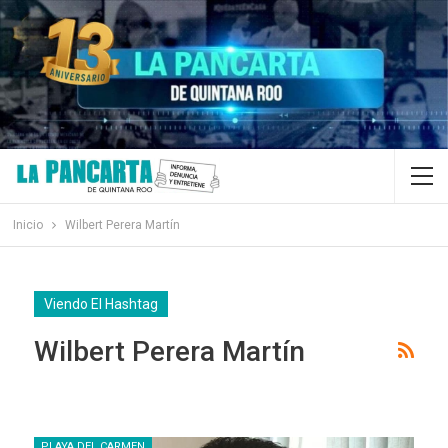
Inicio
Wilbert Perera Martín
Viendo El Hashtag
Wilbert Perera Martín
PLAYA DEL CARMEN