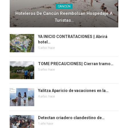
CANCÚN
Hoteleros De Cancún Reembolsan Hospedaje A
Turistas…
YA INICIO CONTRATACIONES || Abrirá
hotel…
5 años hace
TOME PRECAUCIONES|| Cierran tramo…
5 años hace
Yalitza Aparicio de vacaciones en la…
4 años hace
Detectan criadero clandestino de…
1 año hace