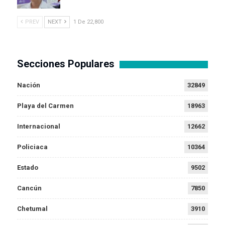
PREV
NEXT
1 De 22,800
Secciones Populares
Nación
32849
Playa del Carmen
18963
Internacional
12662
Policiaca
10364
Estado
9502
Cancún
7850
Chetumal
3910