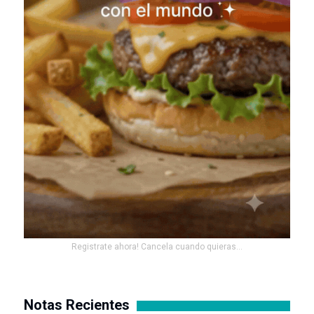
Registrate ahora! Cancela cuando quieras...
Notas Recientes