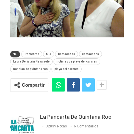
-recientes
C-4
Destacadas
destacados
Laura Beristaín Navarrete
noticias de playa del carmen
noticias de quintana roo
playa del carmen
Compartir
La Pancarta De Quintana Roo
32839 Notas
6 Comentarios