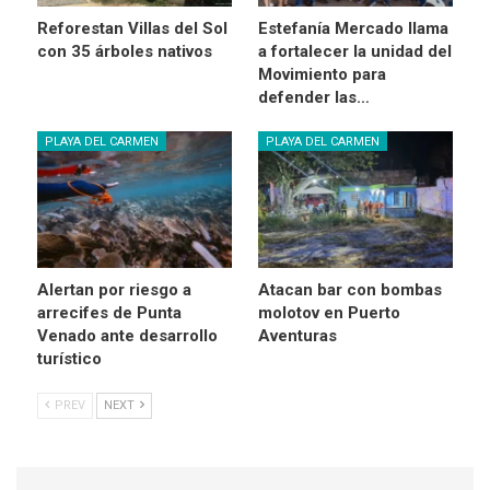
Reforestan Villas del Sol
Estefanía Mercado llama
con 35 árboles nativos
a fortalecer la unidad del
Movimiento para
defender las…
PLAYA DEL CARMEN
PLAYA DEL CARMEN
Alertan por riesgo a
Atacan bar con bombas
arrecifes de Punta
molotov en Puerto
Venado ante desarrollo
Aventuras
turístico
PREV
NEXT