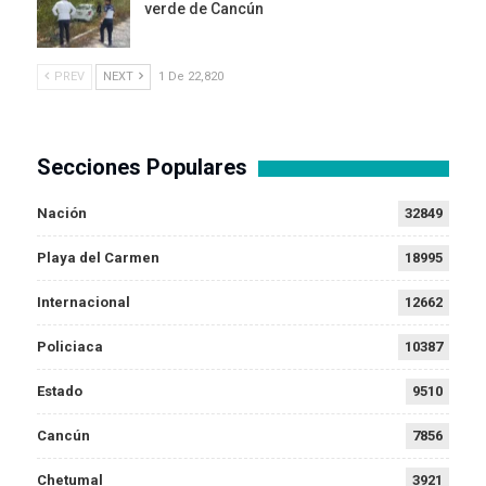
verde de Cancún
PREV
NEXT
1 De 22,820
Secciones Populares
Nación
32849
Playa del Carmen
18995
Internacional
12662
Policiaca
10387
Estado
9510
Cancún
7856
Chetumal
3921