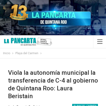
Inicio
Playa del Carmen
Viola la autonomía municipal la
transferencia de C-4 al gobierno
de Quintana Roo: Laura
Beristain
PLAYA DEL CARMEN