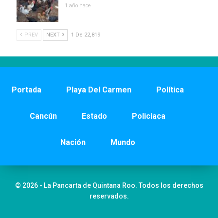
1 año hace
PREV
NEXT
1 De 22,819
Portada
Playa Del Carmen
Política
Cancún
Estado
Policiaca
Nación
Mundo
© 2026 - La Pancarta de Quintana Roo. Todos los derechos
reservados.