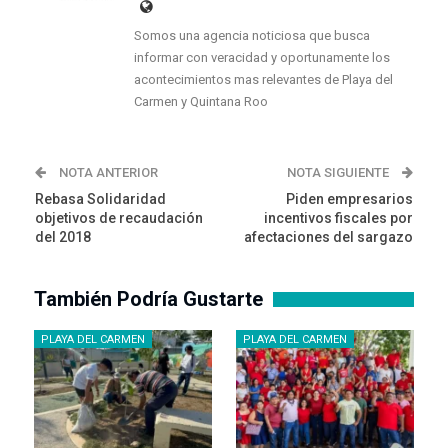
Somos una agencia noticiosa que busca
informar con veracidad y oportunamente los
acontecimientos mas relevantes de Playa del
Carmen y Quintana Roo
NOTA ANTERIOR
NOTA SIGUIENTE
Rebasa Solidaridad
Piden empresarios
objetivos de recaudación
incentivos fiscales por
del 2018
afectaciones del sargazo
También Podría Gustarte
PLAYA DEL CARMEN
PLAYA DEL CARMEN