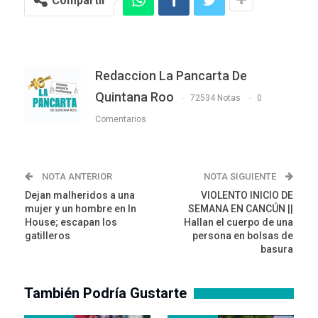
Compartir
Redaccion La Pancarta De
Quintana Roo
72534 Notas
0
Comentarios
NOTA ANTERIOR
NOTA SIGUIENTE
Dejan malheridos a una
VIOLENTO INICIO DE
mujer y un hombre en In
SEMANA EN CANCÚN ||
House; escapan los
Hallan el cuerpo de una
gatilleros
persona en bolsas de
basura
También Podría Gustarte