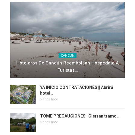
CANCÚN
Hoteleros De Cancún Reembolsan Hospedaje A
Turistas…
YA INICIO CONTRATACIONES || Abrirá
hotel…
5 años hace
TOME PRECAUCIONES|| Cierran tramo…
5 años hace