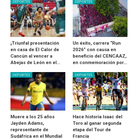
DEPORTES
DEPORTES
¡Triunfal presentación
Un éxito, carrera “Run
en casa de El Calor de
2026” con causa en
Cancún al vencer a
beneficio del CENCAAZ,
Abejas de León en el…
en conmemoración por…
DEPORTES
DEPORTES
Muere a los 25 años
Hace historia Isaac del
Jayden Adams,
Toro al ganar segunda
representante de
etapa del Tour de
Sudáfrica en el Mundial
Francia