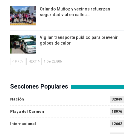
Orlando Muñoz y vecinos refuerzan
seguridad vial en calles…
Vigilan transporte público para prevenir
golpes de calor
PREV
NEXT
1 De 22,806
Secciones Populares
Nación
32849
Playa del Carmen
18976
Internacional
12662