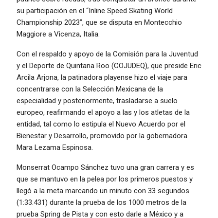
su participación en el “Inline Speed Skating World
Championship 2023”, que se disputa en Montecchio
Maggiore a Vicenza, Italia.
Con el respaldo y apoyo de la Comisión para la Juventud
y el Deporte de Quintana Roo (COJUDEQ), que preside Eric
Arcila Arjona, la patinadora playense hizo el viaje para
concentrarse con la Selección Mexicana de la
especialidad y posteriormente, trasladarse a suelo
europeo, reafirmando el apoyo a las y los atletas de la
entidad, tal como lo estipula el Nuevo Acuerdo por el
Bienestar y Desarrollo, promovido por la gobernadora
Mara Lezama Espinosa.
Monserrat Ocampo Sánchez tuvo una gran carrera y es
que se mantuvo en la pelea por los primeros puestos y
llegó a la meta marcando un minuto con 33 segundos
(1:33.431) durante la prueba de los 1000 metros de la
prueba Spring de Pista y con esto darle a México y a