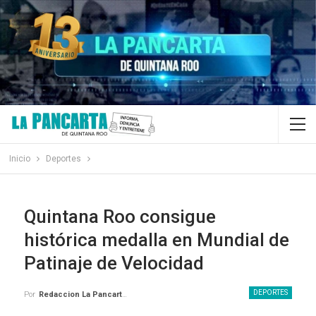
Inicio
Deportes
Quintana Roo consigue
histórica medalla en Mundial de
Patinaje de Velocidad
DEPORTES
Por
Redaccion La Pancarta De Quintana Roo