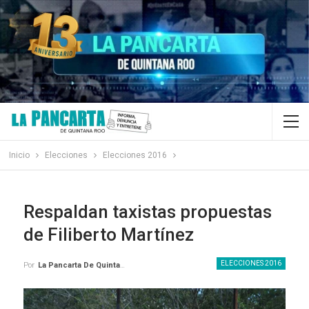
Inicio
Elecciones
Elecciones 2016
Respaldan taxistas propuestas
de Filiberto Martínez
ELECCIONES 2016
Por
La Pancarta De Quintana Roo