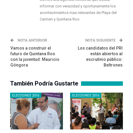
informar con veracidad y oportunamente los
acontecimientos mas relevantes de Playa del
Carmen y Quintana Roo
NOTA ANTERIOR
NOTA SIGUIENTE
Vamos a construir el
Los candidatos del PRI
futuro de Quintana Roo
están abiertos al
con la juventud: Mauricio
escrutinio público:
Góngora
Beltrones
También Podría Gustarte
ELECCIONES 2016
ELECCIONES 2016