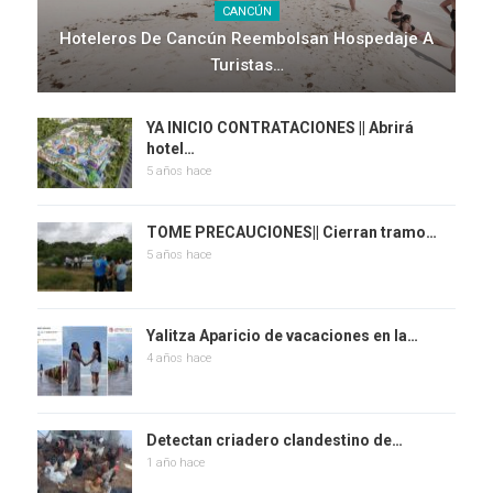
CANCÚN
Hoteleros De Cancún Reembolsan Hospedaje A
Turistas…
YA INICIO CONTRATACIONES || Abrirá
hotel…
5 años hace
TOME PRECAUCIONES|| Cierran tramo…
5 años hace
Yalitza Aparicio de vacaciones en la…
4 años hace
Detectan criadero clandestino de…
1 año hace