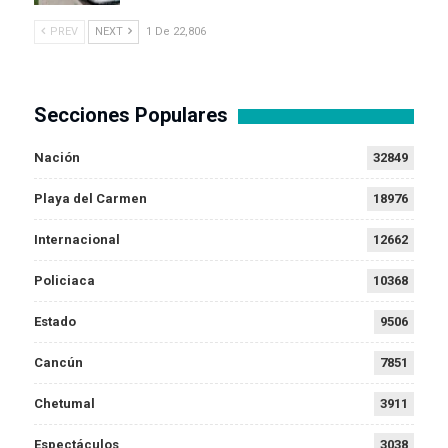
PREV
NEXT
1 De 22,806
Secciones Populares
Nación
32849
Playa del Carmen
18976
Internacional
12662
Policiaca
10368
Estado
9506
Cancún
7851
Chetumal
3911
Espectáculos
3038