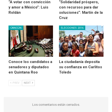
“A votar con convicción
“Solidaridad próspero,
y amor a México”: Luis
con recursos para dar
Roldán
soluciones”: Martín de la
Cruz
CANCÚN
ELECCIONES 2016
Conoce los candidatos a
La ciudadanía deposita
senadores y diputados
su confianza en Carlitos
en Quintana Roo
Toledo
PREV
NEXT
Los comentarios están cerrados.