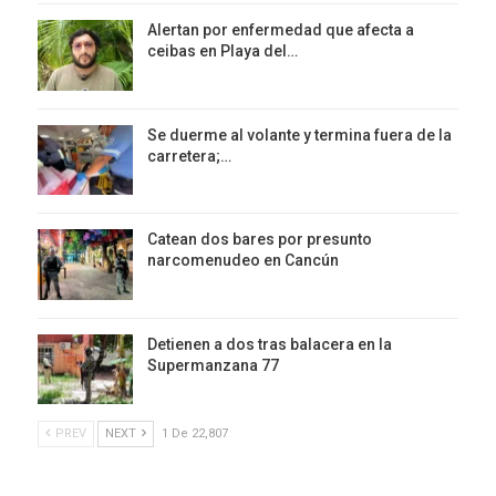
Alertan por enfermedad que afecta a
ceibas en Playa del…
Se duerme al volante y termina fuera de la
carretera;…
Catean dos bares por presunto
narcomenudeo en Cancún
Detienen a dos tras balacera en la
Supermanzana 77
PREV
NEXT
1 De 22,807