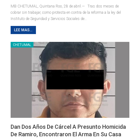
MB CHETUMAL, Quintana Roo, 28 de abril.— Tras dos meses de
cobrar sin trabajar, como protesta en contra de la reforma a la ley del
Instituto de Seguridad y Servicios Sociales de
…
LEE MAS...
CHETUMAL
Dan Dos Años De Cárcel A Presunto Homicida
De Ramiro, Encontraron El Arma En Su Casa