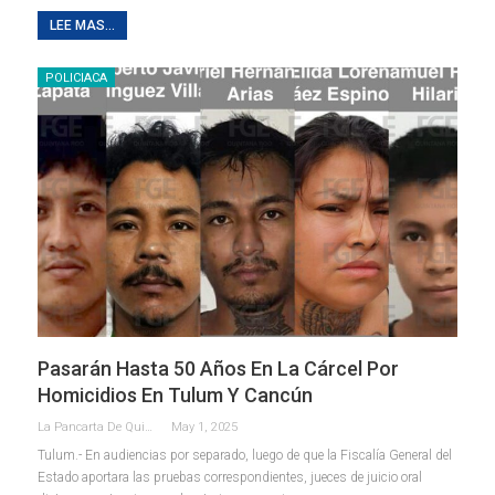
LEE MAS...
POLICIACA
Pasarán Hasta 50 Años En La Cárcel Por
Homicidios En Tulum Y Cancún
La Pancarta De Quintana Roo
May 1, 2025
Tulum.- En audiencias por separado, luego de que la Fiscalía General del
Estado aportara las pruebas correspondientes, jueces de juicio oral