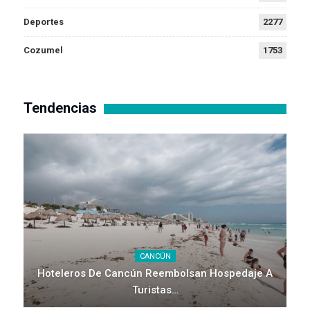
Deportes
2277
Cozumel
1753
Tendencias
CANCÚN
Hoteleros De Cancún Reembolsan Hospedaje A
Turistas…