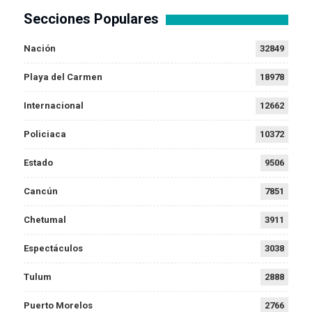
Secciones Populares
Nación
32849
Playa del Carmen
18978
Internacional
12662
Policiaca
10372
Estado
9506
Cancún
7851
Chetumal
3911
Espectáculos
3038
Tulum
2888
Puerto Morelos
2766