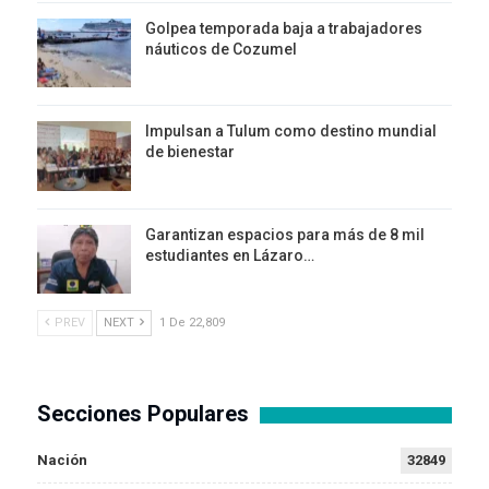
Golpea temporada baja a trabajadores
náuticos de Cozumel
Impulsan a Tulum como destino mundial
de bienestar
Garantizan espacios para más de 8 mil
estudiantes en Lázaro…
PREV
NEXT
1 De 22,809
Secciones Populares
Nación
32849