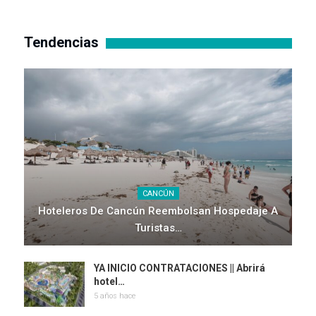
Tendencias
CANCÚN
Hoteleros De Cancún Reembolsan Hospedaje A
Turistas…
YA INICIO CONTRATACIONES || Abrirá
hotel…
5 años hace