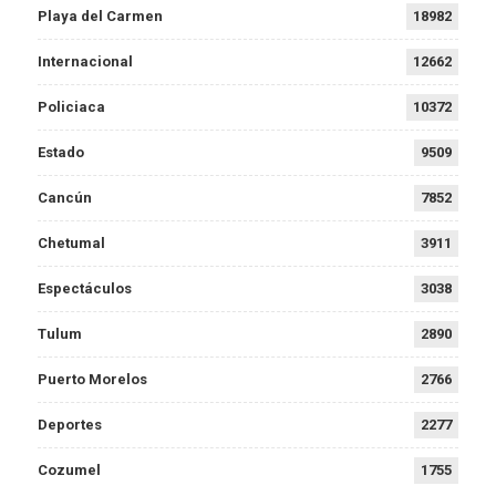
Playa del Carmen
18982
Internacional
12662
Policiaca
10372
Estado
9509
Cancún
7852
Chetumal
3911
Espectáculos
3038
Tulum
2890
Puerto Morelos
2766
Deportes
2277
Cozumel
1755