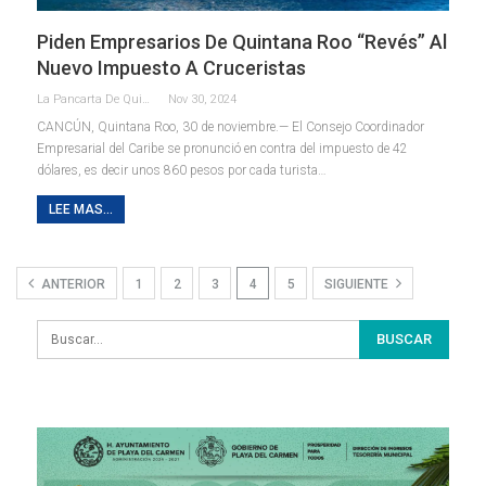
Piden Empresarios De Quintana Roo “revés” Al
Nuevo Impuesto A Cruceristas
La Pancarta De Quintana Roo
Nov 30, 2024
CANCÚN, Quintana Roo, 30 de noviembre.— El Consejo Coordinador
Empresarial del Caribe se pronunció en contra del impuesto de 42
dólares, es decir unos 860 pesos por cada turista
…
LEE MAS...
ANTERIOR
1
2
3
4
5
SIGUIENTE