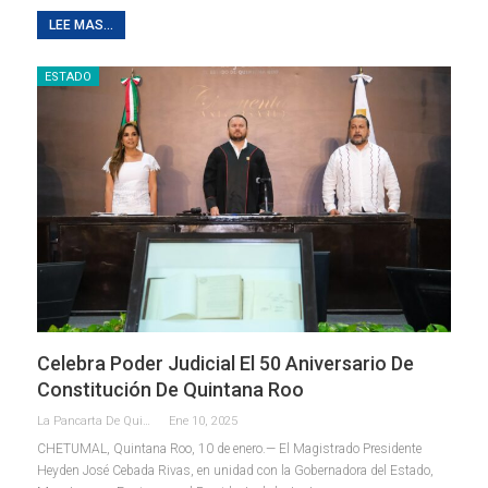
LEE MAS...
ESTADO
Celebra Poder Judicial El 50 Aniversario De
Constitución De Quintana Roo
La Pancarta De Quintana Roo
Ene 10, 2025
CHETUMAL, Quintana Roo, 10 de enero.— El Magistrado Presidente
Heyden José Cebada Rivas, en unidad con la Gobernadora del Estado,