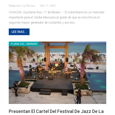
Redaccion La Pancarta De Quintana Roo
Feb 17, 2022
CANCÚN, Quintana Roo, 17 de febrero. – El colombiano es un mercado
importante para el Caribe Mexicano al grado de que se convirtió en el
segundo mayor generador de visitantes y por eso
…
LEE MAS...
PLAYA DEL CARMEN
Presentan El Cartel Del Festival De Jazz De La