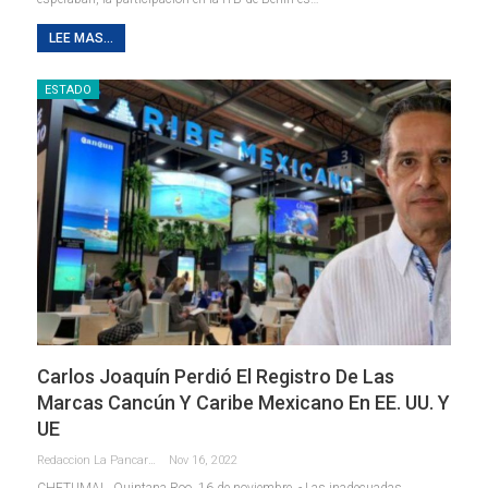
LEE MAS...
ESTADO
Carlos Joaquín Perdió El Registro De Las
Marcas Cancún Y Caribe Mexicano En EE. UU. Y
UE
Redaccion La Pancarta De Quintana Roo
Nov 16, 2022
CHETUMAL, Quintana Roo ,16 de noviembre. - Las inadecuadas