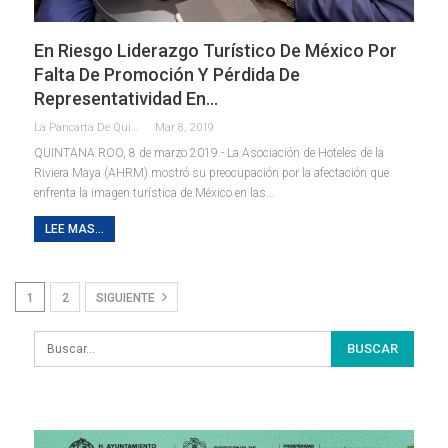
En Riesgo Liderazgo Turístico De México Por
Falta De Promoción Y Pérdida De
Representatividad En…
La Pancarta De Quintana Roo
Mar 8, 2019
QUINTANA ROO, 8 de marzo 2019.- La Asociación de Hoteles de la
Riviera Maya (AHRM) mostró su preocupación por la afectación que
enfrenta la imagen turística de México en las…
LEE MAS...
1
2
SIGUIENTE