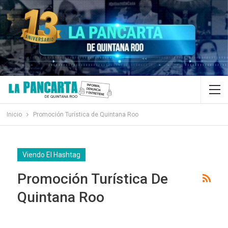
Inicio
Promoción Turística de Quintana Roo
Viendo El Hashtag
Promoción Turística De
Quintana Roo