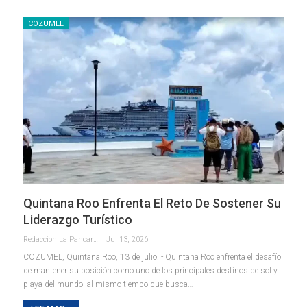
COZUMEL
Quintana Roo Enfrenta El Reto De Sostener Su
Liderazgo Turístico
Redaccion La Pancarta De Quintana Roo
Jul 13, 2026
COZUMEL, Quintana Roo, 13 de julio. - Quintana Roo enfrenta el desafío
de mantener su posición como uno de los principales destinos de sol y
playa del mundo, al mismo tiempo que busca
…