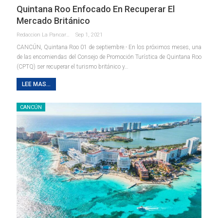
Quintana Roo Enfocado En Recuperar El
Mercado Británico
Redaccion La Pancarta De Quintana Roo
Sep 1, 2021
CANCÚN, Quintana Roo 01 de septiembre.- En los próximos meses, una
de las encomiendas del Consejo de Promoción Turística de Quintana Roo
(CPTQ) ser recuperar el turismo británico y
…
LEE MAS...
CANCÚN