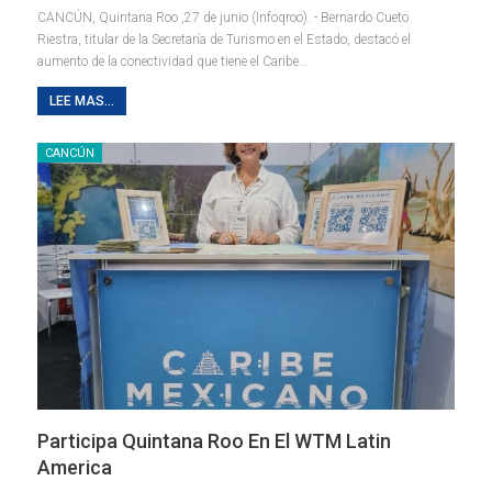
CANCÚN, Quintana Roo ,27 de junio (Infoqroo). - Bernardo Cueto
Riestra, titular de la Secretaría de Turismo en el Estado, destacó el
aumento de la conectividad que tiene el Caribe
…
LEE MAS...
CANCÚN
Participa Quintana Roo En El WTM Latin
America