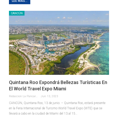
LEE MAS...
CANCÚN
Quintana Roo Expondrá Bellezas Turísticas En
El World Travel Expo Miami
Redaccion La Pancarta De Quintana Roo
Jun 13, 2023
CANCÚN, Quintana Roo, 13 de junio. – Quintana Roo, estará presente
en la Feria Internacional de Turismo World Travel Expo (WTE) que se
llevará a cabo en la ciudad de Miami del 13 al 15
…