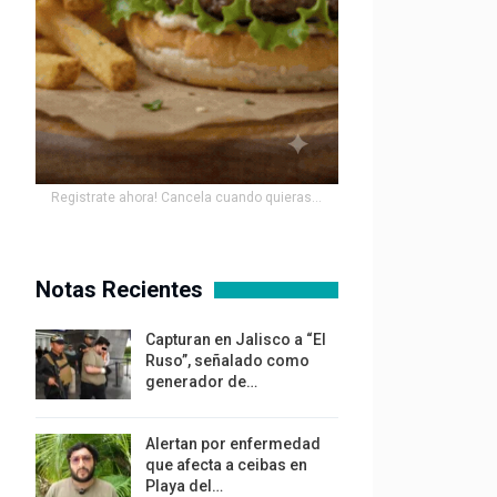
Registrate ahora! Cancela cuando quieras...
Notas Recientes
Capturan en Jalisco a “El
Ruso”, señalado como
generador de…
Alertan por enfermedad
que afecta a ceibas en
Playa del…