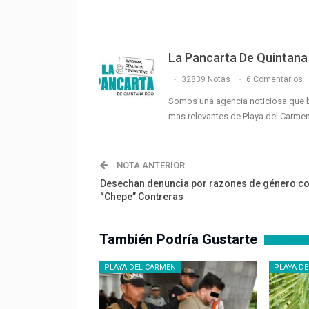
La Pancarta De Quintana
32839 Notas
6 Comentarios
Somos una agencia noticiosa que 
mas relevantes de Playa del Carme
NOTA ANTERIOR
Desechan denuncia por razones de género co
“Chepe” Contreras
También Podría Gustarte
PLAYA DEL CARMEN
PLAYA D