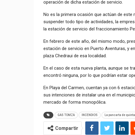
operación de dicha estación de servicio.
No es la primera ocasión que actúan de este 
suspender todo tipo de actividades, la empres
la estación de servicio del fraccionamiento Pes
En febrero de este año, del mismo modo, pres
estación de servicio en Puerto Aventuras, y 
plaza Chedraui de esa localidad.
En el caso de esta nueva planta, aunque se tra
encontró ninguna, por lo que podrían estar op
En Playa del Carmen, cuentan ya con 6 estaci
sus intenciones de instalar una en el municip
mercado de forma monopólica.
GAS TOMZA
INCENDIOS
La pancarta de quint
Compartir