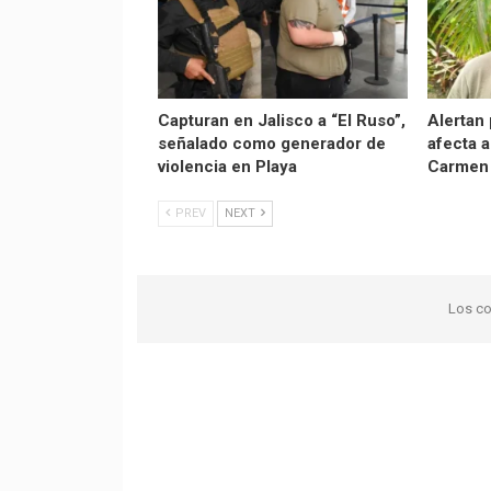
Capturan en Jalisco a “El Ruso”,
Alertan
señalado como generador de
afecta a
violencia en Playa
Carmen
PREV
NEXT
Los co