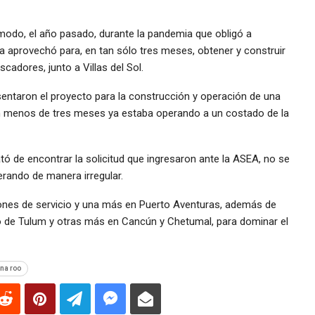
modo, el año pasado, durante la pandemia que obligó a
a aprovechó para, en tan sólo tres meses, obtener y construir
cadores, junto a Villas del Sol.
entaron el proyecto para la construcción y operación de una
en menos de tres meses ya estaba operando a un costado de la
tó de encontrar la solicitud que ingresaron ante la ASEA, no se
erando de manera irregular.
ones de servicio y una más en Puerto Aventuras, además de
io de Tulum y otras más en Cancún y Chetumal, para dominar el
ana roo