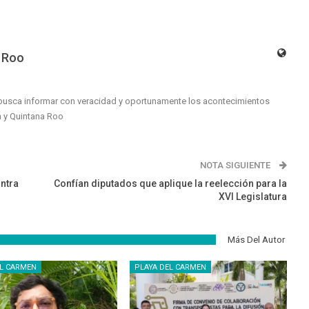
 Roo
busca informar con veracidad y oportunamente los acontecimientos
n y Quintana Roo
NOTA SIGUIENTE
ntra
Confían diputados que aplique la reelección para la
XVI Legislatura
Más Del Autor
EL CARMEN
PLAYA DEL CARMEN