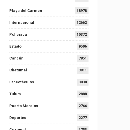
Playa del Carmen
18978
Internacional
12662
Policiaca
10372
Estado
9506
Cancún
7851
Chetumal
3911
Espectáculos
3038
Tulum
2888
Puerto Morelos
2766
Deportes
2277
Cozumel
1753