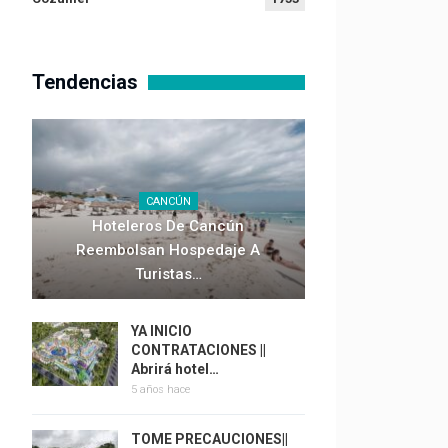
Tendencias
CANCÚN
Hoteleros De Cancún
Reembolsan Hospedaje A
Turistas…
YA INICIO
CONTRATACIONES ||
Abrirá hotel…
5 años hace
TOME PRECAUCIONES||